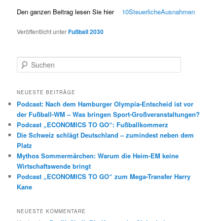
Den ganzen Beitrag lesen Sie hier
10SteuerlicheAusnahmen
Veröffentlicht unter
Fußball 2030
S
u
c
h
NEUESTE BEITRÄGE
e
Podcast: Nach dem Hamburger Olympia-Entscheid ist vor
n
der Fußball-WM – Was bringen Sport-Großveranstaltungen?
Podcast „ECONOMICS TO GO“: Fußballkommerz
Die Schweiz schlägt Deutschland – zumindest neben dem
Platz
Mythos Sommermärchen: Warum die Heim-EM keine
Wirtschaftswende bringt
Podcast „ECONOMICS TO GO“ zum Mega-Transfer Harry
Kane
NEUESTE KOMMENTARE