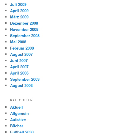
Juli 2009
April 2009
März 2009
Dezember 2008
November 2008
September 2008
Mai 2008
Februar 2008
August 2007
Juni 2007
April 2007
April 2006
September 2003
August 2003
KATEGORIEN
Aktuell
Allgemein
Aufsätze
Bücher
Fußball 2030