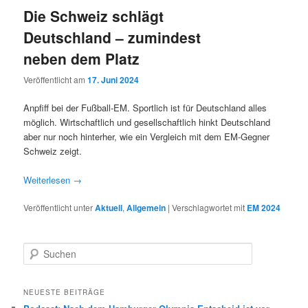
Die Schweiz schlägt
Deutschland – zumindest
neben dem Platz
Veröffentlicht am
17. Juni 2024
Anpfiff bei der Fußball-EM. Sportlich ist für Deutschland alles
möglich. Wirtschaftlich und gesellschaftlich hinkt Deutschland
aber nur noch hinterher, wie ein Vergleich mit dem EM-Gegner
Schweiz zeigt.
Weiterlesen
→
Veröffentlicht unter
Aktuell
,
Allgemein
|
Verschlagwortet mit
EM 2024
S
u
c
h
NEUESTE BEITRÄGE
e